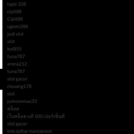
tapir 328
cipit88
Cipit88
ugwin288
judi slot
slot
koi855
tuna787
arena212
tuna787
slot gacor
musang178
slot
pohonemas33
สล็อต
เว็บสล็อต แท้ 100 เปอร์เซ็นต์
slot gacor
link daftar maniakslot