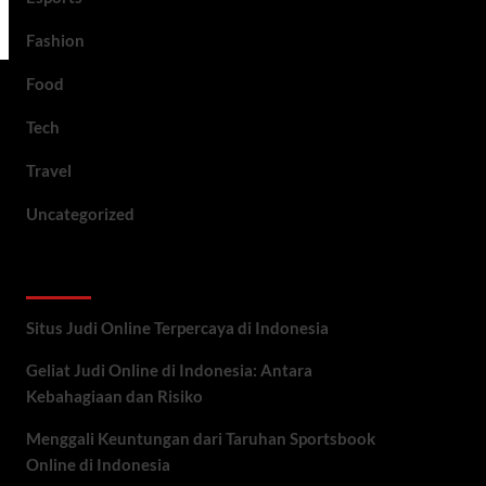
Fashion
Food
Tech
Travel
Uncategorized
Recent Posts
Situs Judi Online Terpercaya di Indonesia
Geliat Judi Online di Indonesia: Antara
Kebahagiaan dan Risiko
Menggali Keuntungan dari Taruhan Sportsbook
Online di Indonesia