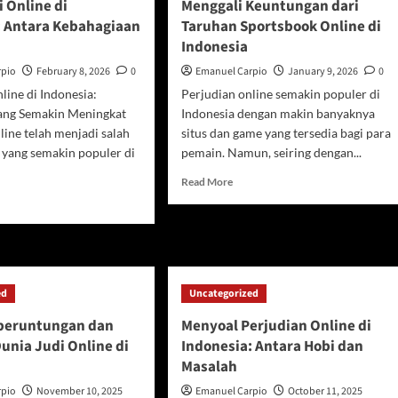
i Online di
Menggali Keuntungan dari
: Antara Kebahagiaan
Taruhan Sportsbook Online di
Indonesia
rpio
February 8, 2026
0
Emanuel Carpio
January 9, 2026
0
line di Indonesia:
Perjudian online semakin populer di
ng Semakin Meningkat
Indonesia dengan makin banyaknya
line telah menjadi salah
situs dan game yang tersedia bagi para
i yang semakin populer di
pemain. Namun, seiring dengan...
Read
Read More
more
d
about
e
Menggali
ut
Keuntungan
at
dari
i
Taruhan
ine
ed
Uncategorized
Sportsbook
Online
onesia:
beruntungan dan
Menyoal Perjudian Online di
di
ara
Dunia Judi Online di
Indonesia: Antara Hobi dan
Indonesia
ahagiaan
Masalah
iko
rpio
November 10, 2025
Emanuel Carpio
October 11, 2025