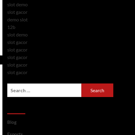
slot demo
slot gacor
demo slot
12b
slot demo
slot gacor
slot gacor
slot gacor
slot gacor
slot gacor
Search
for:
Categories
Blog
Esports