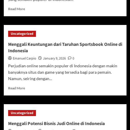
Read
Read More
more
about
Geliat
Judi
Uncategorized
Online
di
Menggali Keuntungan dari Taruhan Sportsbook Online di
Indonesia:
Indonesia
Antara
Kebahagiaan
Emanuel Carpio
January 9, 2026
0
dan
Perjudian online semakin populer di Indonesia dengan makin
Risiko
banyaknya situs dan game yang tersedia bagi para pemain.
Namun, seiring dengan...
Read
Read More
more
about
Menggali
Keuntungan
Uncategorized
dari
Taruhan
Menggali Potensi Bisnis Judi Online di Indonesia
Sportsbook