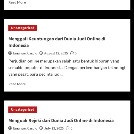
Read
Read More
more
about
Riuhnya
Industri
Uncategorized
Judi
Online
Menggali Keuntungan dari Dunia Judi Online di
di
Indonesia
Indonesia
Emanuel Carpio
August 12, 2025
0
Perjudian online merupakan salah satu bentuk hiburan yang
semakin populer di Indonesia. Dengan perkembangan teknologi
yang pesat, para pecinta judi...
Read
Read More
more
about
Menggali
Keuntungan
Uncategorized
dari
Dunia
Menguak Rejeki dari Dunia Judi Online di Indonesia
Judi
Emanuel Carpio
July 13, 2025
0
Online