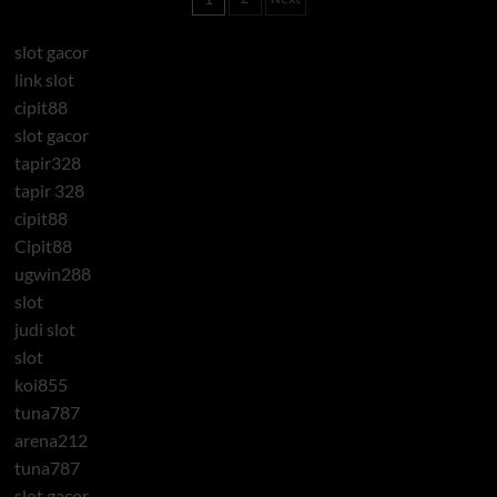
Judi
pagination
Online
di
slot gacor
Indonesia:
link slot
Antara
cipit88
Hobi
dan
slot gacor
Kebutuhan
tapir328
tapir 328
cipit88
Cipit88
ugwin288
slot
judi slot
slot
koi855
tuna787
arena212
tuna787
slot gacor